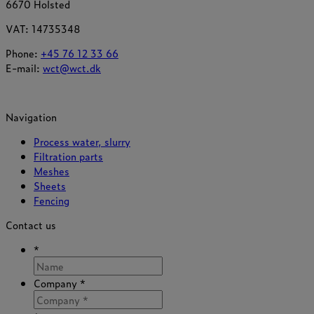
6670 Holsted
VAT: 14735348
Phone:
+45 76 12 33 66
E-mail:
wct@wct.dk
Navigation
Process water, slurry
Filtration parts
Meshes
Sheets
Fencing
Contact us
*
Company *