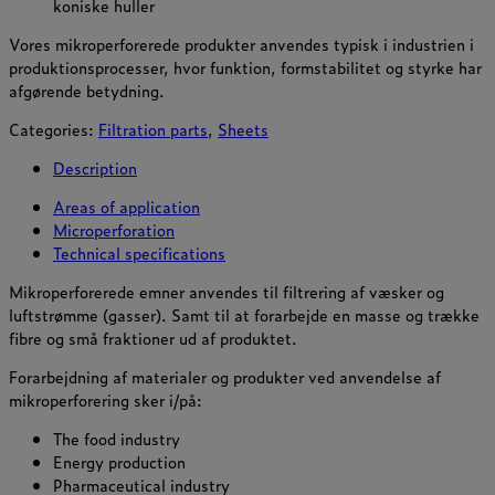
koniske huller
Vores mikroperforerede produkter anvendes typisk i industrien i
produktionsprocesser, hvor funktion, formstabilitet og styrke har
afgørende betydning.
Categories:
Filtration parts
,
Sheets
Description
Areas of application
Microperforation
Technical specifications
Mikroperforerede emner anvendes til filtrering af væsker og
luftstrømme (gasser). Samt til at forarbejde en masse og trække
fibre og små fraktioner ud af produktet.
Forarbejdning af materialer og produkter ved anvendelse af
mikroperforering sker i/på:
The food industry
Energy production
Pharmaceutical industry