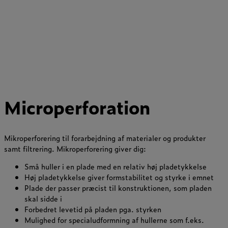
Microperforation
Mikroperforering til forarbejdning af materialer og produkter
samt filtrering. Mikroperforering giver dig:
Små huller i en plade med en relativ høj pladetykkelse
Høj pladetykkelse giver formstabilitet og styrke i emnet
Plade der passer præcist til konstruktionen, som pladen
skal sidde i
Forbedret levetid på pladen pga. styrken
Mulighed for specialudformning af hullerne som f.eks.