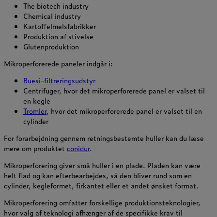
The biotech industry
Chemical industry
Kartoffelmelsfabrikker
Produktion af stivelse
Glutenproduktion
Mikroperforerede paneler indgår i:
Buesi-filtreringsudstyr
Centrifuger, hvor det mikroperforerede panel er valset til
en kegle
Tromler
, hvor det mikroperforerede panel er valset til en
cylinder
For forarbejdning gennem retningsbestemte huller kan du læse
mere om produktet
conidur
.
Mikroperforering giver små huller i en plade. Pladen kan være
helt flad og kan efterbearbejdes, så den bliver rund som en
cylinder, kegleformet, firkantet eller et andet ønsket format.
Mikroperforering omfatter forskellige produktionsteknologier,
hvor valg af teknologi afhænger af de specifikke krav til