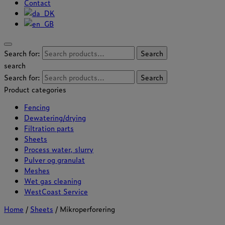
Contact
Search for:
Search
search
Search for:
Search
Product categories
Fencing
Dewatering/drying
Filtration parts
Sheets
Process water, slurry
Pulver og granulat
Meshes
Wet gas cleaning
WestCoast Service
Home
/
Sheets
/ Mikroperforering