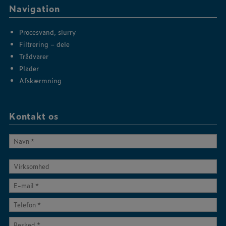
Navigation
Procesvand, slurry
Filtrering – dele
Trådvarer
Plader
Afskærmning
Kontakt os
Virksomhed