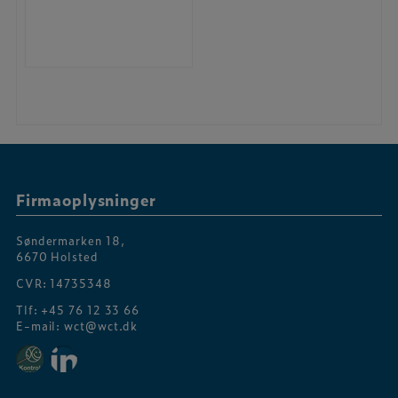
Firmaoplysninger
Søndermarken 18,
6670 Holsted
CVR: 14735348
Tlf:
+45 76 12 33 66
E-mail:
wct@wct.dk