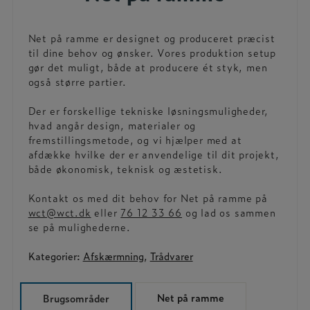
Net på ramme er designet og produceret præcist
til dine behov og ønsker. Vores produktion setup
gør det muligt, både at producere ét styk, men
også større partier.
Der er forskellige tekniske løsningsmuligheder,
hvad angår design, materialer og
fremstillingsmetode, og vi hjælper med at
afdække hvilke der er anvendelige til dit projekt,
både økonomisk, teknisk og æstetisk.
Kontakt os med dit behov for Net på ramme på
wct@wct.dk
eller
76 12 33 66
og lad os sammen
se på mulighederne.
Kategorier:
Afskærmning
,
Trådvarer
Net på ramme
Brugsområder