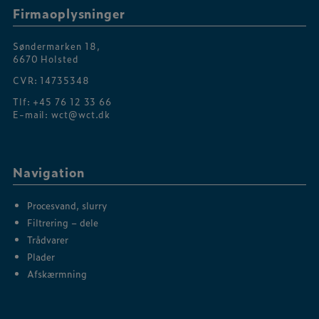
Firmaoplysninger
Søndermarken 18,
6670 Holsted
CVR: 14735348
Tlf:
+45 76 12 33 66
E-mail:
wct@wct.dk
Navigation
Procesvand, slurry
Filtrering – dele
Trådvarer
Plader
Afskærmning