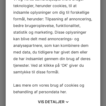
teknologier, herunder cookies, til at
Osv.
indsamle oplysninger om dig til forskellige
formål, herunder: Tilpasning af annoncering,
bedre brugeroplevelse, funktionalitet,
Relaterede varer
statistik og marketing. Disse oplysninger
kan blive delt med annoncerings- og
analysepartnere, som kan kombinere dem
med data, du tidligere har givet dem eller
Filtervæv
Net på ramme
de har indsamlet gennem din brug af deres
tjenester. Ved at klikke på 'OK' giver du
samtykke til disse formål.
Læs mere om vores brug af cookies og
behandling af persondata
her
.
VIS
DETALJER