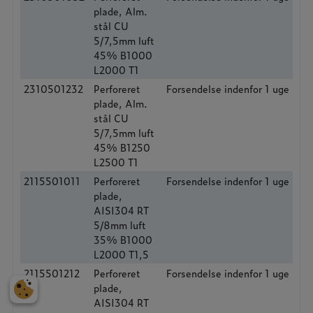
plade, Alm.
stål CU
5/7,5mm luft
45% B1000
L2000 T1
2310501232
Perforeret
Forsendelse indenfor 1 uge
plade, Alm.
stål CU
5/7,5mm luft
45% B1250
L2500 T1
2115501011
Perforeret
Forsendelse indenfor 1 uge
plade,
AISI304 RT
5/8mm luft
35% B1000
L2000 T1,5
2115501212
Perforeret
Forsendelse indenfor 1 uge
plade,
AISI304 RT