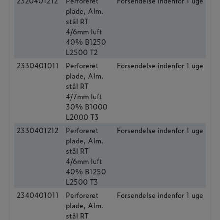
2320401212
Perforeret
Forsendelse indenfor 1 uge
plade, Alm.
stål RT
4/6mm luft
40% B1250
L2500 T2
2330401011
Perforeret
Forsendelse indenfor 1 uge
plade, Alm.
stål RT
4/7mm luft
30% B1000
L2000 T3
2330401212
Perforeret
Forsendelse indenfor 1 uge
plade, Alm.
stål RT
4/6mm luft
40% B1250
L2500 T3
2340401011
Perforeret
Forsendelse indenfor 1 uge
plade, Alm.
stål RT