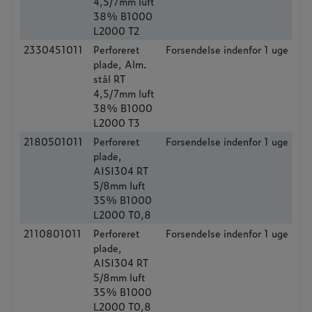
4,5/7mm luft
38% B1000
L2000 T2
2330451011
Perforeret
Forsendelse indenfor 1 uge
plade, Alm.
stål RT
4,5/7mm luft
38% B1000
L2000 T3
2180501011
Perforeret
Forsendelse indenfor 1 uge
plade,
AISI304 RT
5/8mm luft
35% B1000
L2000 T0,8
2110801011
Perforeret
Forsendelse indenfor 1 uge
plade,
AISI304 RT
5/8mm luft
35% B1000
L2000 T0,8