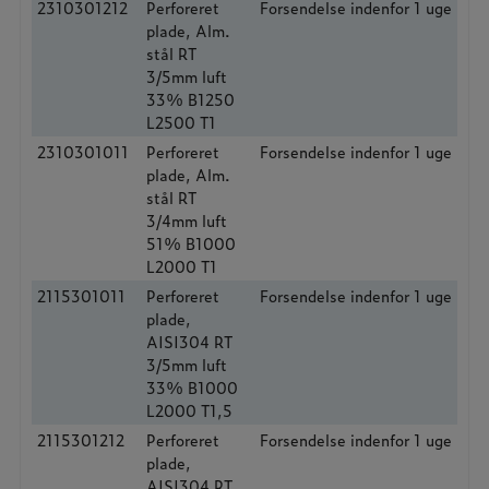
2310301212
Perforeret
Forsendelse indenfor 1 uge
plade, Alm.
stål RT
3/5mm luft
33% B1250
L2500 T1
2310301011
Perforeret
Forsendelse indenfor 1 uge
plade, Alm.
stål RT
3/4mm luft
51% B1000
L2000 T1
2115301011
Perforeret
Forsendelse indenfor 1 uge
plade,
AISI304 RT
3/5mm luft
33% B1000
L2000 T1,5
2115301212
Perforeret
Forsendelse indenfor 1 uge
plade,
AISI304 RT