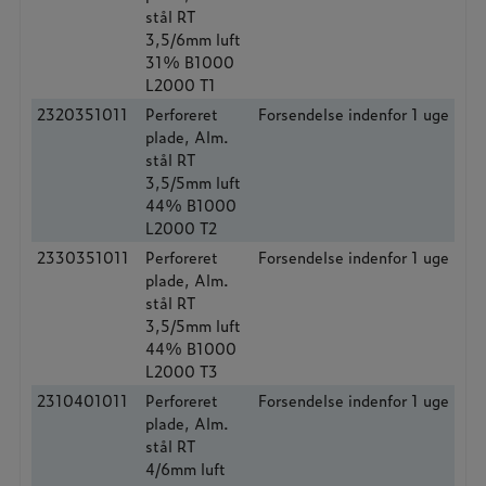
stål RT
3,5/6mm luft
31% B1000
L2000 T1
2320351011
Perforeret
Forsendelse indenfor 1 uge
plade, Alm.
stål RT
3,5/5mm luft
44% B1000
L2000 T2
2330351011
Perforeret
Forsendelse indenfor 1 uge
plade, Alm.
stål RT
3,5/5mm luft
44% B1000
L2000 T3
2310401011
Perforeret
Forsendelse indenfor 1 uge
plade, Alm.
stål RT
4/6mm luft