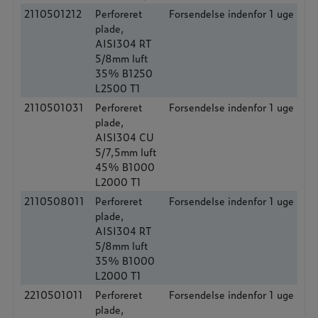
2110501212
Perforeret
Forsendelse indenfor 1 uge
plade,
AISI304 RT
5/8mm luft
35% B1250
L2500 T1
2110501031
Perforeret
Forsendelse indenfor 1 uge
plade,
AISI304 CU
5/7,5mm luft
45% B1000
L2000 T1
2110508011
Perforeret
Forsendelse indenfor 1 uge
plade,
AISI304 RT
5/8mm luft
35% B1000
L2000 T1
2210501011
Perforeret
Forsendelse indenfor 1 uge
plade,