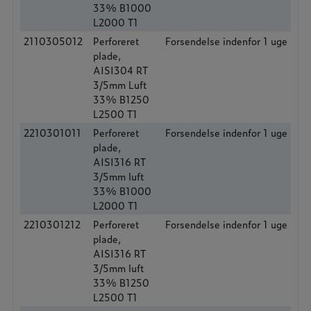
33% B1000
L2000 T1
2110305012
Perforeret
Forsendelse indenfor 1 uge
plade,
AISI304 RT
3/5mm Luft
33% B1250
L2500 T1
2210301011
Perforeret
Forsendelse indenfor 1 uge
plade,
AISI316 RT
3/5mm luft
33% B1000
L2000 T1
2210301212
Perforeret
Forsendelse indenfor 1 uge
plade,
AISI316 RT
3/5mm luft
33% B1250
L2500 T1