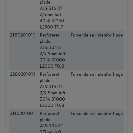
plade,
AISI316 RT
2/3mm luft
40% B1250
L2500 T0,7
2180201011
Perforeret
Forsendelse indenfor 1 uge
plade,
AISI304 RT
2/3,5mm luft
30% B1000
L2000 T0,8
2280201011
Perforeret
Forsendelse indenfor 1 uge
plade,
AISI316 RT
2/3,5mm luft
30% B1000
L2000 T0,8
2110201001
Perforeret
Forsendelse indenfor 1 uge
plade,
AISI304 RT
2/3mm luft