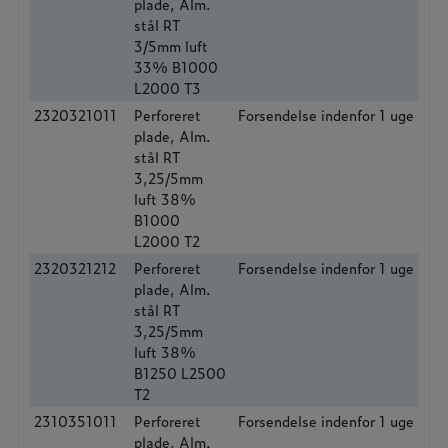
plade, Alm.
stål RT
3/5mm luft
33% B1000
L2000 T3
2320321011
Perforeret
Forsendelse indenfor 1 uge
plade, Alm.
stål RT
3,25/5mm
luft 38%
B1000
L2000 T2
2320321212
Perforeret
Forsendelse indenfor 1 uge
plade, Alm.
stål RT
3,25/5mm
luft 38%
B1250 L2500
T2
2310351011
Perforeret
Forsendelse indenfor 1 uge
plade, Alm.