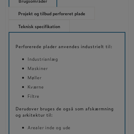
Brugsområder
Projekt og tilbud perforeret plade
Teknisk specifikation
Perforerede plader anvendes industrielt til:
Industrianlæg
Maskiner
Møller
Kværne
Filtre
Derudover bruges de også som afskærmning
og arkitektur til:
Arealer inde og ude