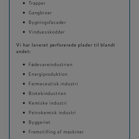
Trapper
Gangbroer
Bygningsfacader
Vinduesskodder
Vi har laveret perforerede plader til blandt
andet:
Fødevareindustrien
Energiproduktion
Farmaceutisk industri
Biotekindustrien
Kemiske industri
Petrokemisk industri
Byggeriet
Fremstilling af maskiner