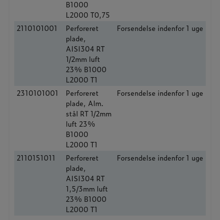
B1000
L2000 T0,75
2110101001
Perforeret
Forsendelse indenfor 1 uge
plade,
AISI304 RT
1/2mm luft
23% B1000
L2000 T1
2310101001
Perforeret
Forsendelse indenfor 1 uge
plade, Alm.
stål RT 1/2mm
luft 23%
B1000
L2000 T1
2110151011
Perforeret
Forsendelse indenfor 1 uge
plade,
AISI304 RT
1,5/3mm luft
23% B1000
L2000 T1