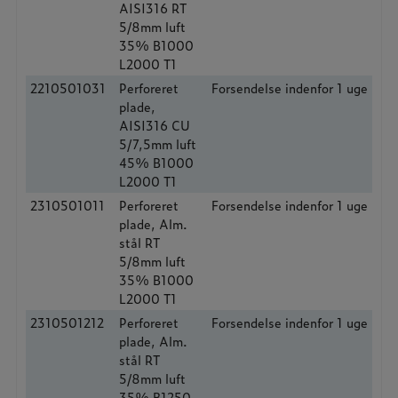
AISI316 RT
5/8mm luft
35% B1000
L2000 T1
2210501031
Perforeret
Forsendelse indenfor 1 uge
plade,
AISI316 CU
5/7,5mm luft
45% B1000
L2000 T1
2310501011
Perforeret
Forsendelse indenfor 1 uge
plade, Alm.
stål RT
5/8mm luft
35% B1000
L2000 T1
2310501212
Perforeret
Forsendelse indenfor 1 uge
plade, Alm.
stål RT
5/8mm luft
35% B1250