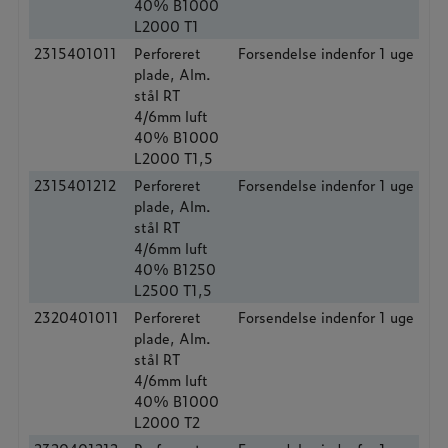
40% B1000
L2000 T1
2315401011
Perforeret
Forsendelse indenfor 1 uge
plade, Alm.
stål RT
4/6mm luft
40% B1000
L2000 T1,5
2315401212
Perforeret
Forsendelse indenfor 1 uge
plade, Alm.
stål RT
4/6mm luft
40% B1250
L2500 T1,5
2320401011
Perforeret
Forsendelse indenfor 1 uge
plade, Alm.
stål RT
4/6mm luft
40% B1000
L2000 T2