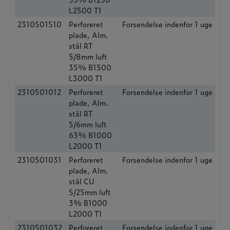
L2500 T1
2310501510
Perforeret
Forsendelse indenfor 1 uge
plade, Alm.
stål RT
5/8mm luft
35% B1500
L3000 T1
2310501012
Perforeret
Forsendelse indenfor 1 uge
plade, Alm.
stål RT
5/6mm luft
63% B1000
L2000 T1
2310501031
Perforeret
Forsendelse indenfor 1 uge
plade, Alm.
stål CU
5/25mm luft
3% B1000
L2000 T1
2310501032
Perforeret
Forsendelse indenfor 1 uge