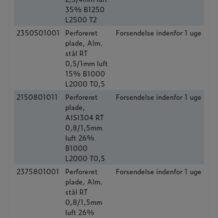
35% B1250
L2500 T2
2350501001
Perforeret
Forsendelse indenfor 1 uge
plade, Alm.
stål RT
0,5/1mm luft
15% B1000
L2000 T0,5
2150801011
Perforeret
Forsendelse indenfor 1 uge
plade,
AISI304 RT
0,8/1,5mm
luft 26%
B1000
L2000 T0,5
2375801001
Perforeret
Forsendelse indenfor 1 uge
plade, Alm.
stål RT
0,8/1,5mm
luft 26%