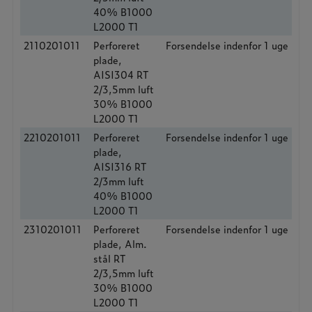
40% B1000
L2000 T1
2110201011
Perforeret
Forsendelse indenfor 1 uge
plade,
AISI304 RT
2/3,5mm luft
30% B1000
L2000 T1
2210201011
Perforeret
Forsendelse indenfor 1 uge
plade,
AISI316 RT
2/3mm luft
40% B1000
L2000 T1
2310201011
Perforeret
Forsendelse indenfor 1 uge
plade, Alm.
stål RT
2/3,5mm luft
30% B1000
L2000 T1