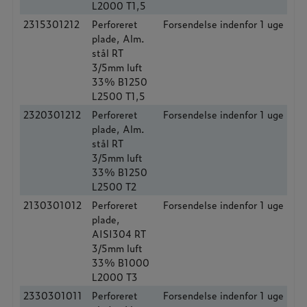
L2000 T1,5
2315301212
Perforeret
Forsendelse indenfor 1 uge
plade, Alm.
stål RT
3/5mm luft
33% B1250
L2500 T1,5
2320301212
Perforeret
Forsendelse indenfor 1 uge
plade, Alm.
stål RT
3/5mm luft
33% B1250
L2500 T2
2130301012
Perforeret
Forsendelse indenfor 1 uge
plade,
AISI304 RT
3/5mm luft
33% B1000
L2000 T3
2330301011
Perforeret
Forsendelse indenfor 1 uge