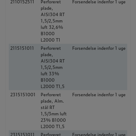
2110152511
Perforeret
Forsendelse indenfor 1 uge
plade,
AISI304 RT
1,5/2,5mm
luft 32,6%
B1000
L2000 T1
2115151011
Perforeret
Forsendelse indenfor 1 uge
plade,
AISI304 RT
1,5/2,5mm
luft 33%
B1000
L2000 T1,5
2315151001
Perforeret
Forsendelse indenfor 1 uge
plade, Alm.
stål RT
1,5/3mm luft
23% B1000
L2000 T1,5
2315151011
Perforeret
Forsendelse indenfor 1 uge