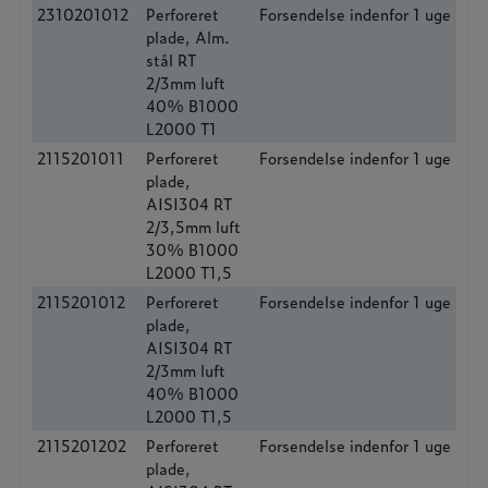
2310201012
Perforeret
Forsendelse indenfor 1 uge
plade, Alm.
stål RT
2/3mm luft
40% B1000
L2000 T1
2115201011
Perforeret
Forsendelse indenfor 1 uge
plade,
AISI304 RT
2/3,5mm luft
30% B1000
L2000 T1,5
2115201012
Perforeret
Forsendelse indenfor 1 uge
plade,
AISI304 RT
2/3mm luft
40% B1000
L2000 T1,5
2115201202
Perforeret
Forsendelse indenfor 1 uge
plade,