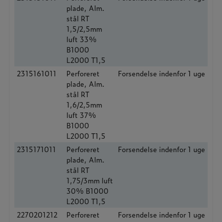
plade, Alm.
stål RT
1,5/2,5mm
luft 33%
B1000
L2000 T1,5
2315161011
Perforeret
Forsendelse indenfor 1 uge
plade, Alm.
stål RT
1,6/2,5mm
luft 37%
B1000
L2000 T1,5
2315171011
Perforeret
Forsendelse indenfor 1 uge
plade, Alm.
stål RT
1,75/3mm luft
30% B1000
L2000 T1,5
2270201212
Perforeret
Forsendelse indenfor 1 uge