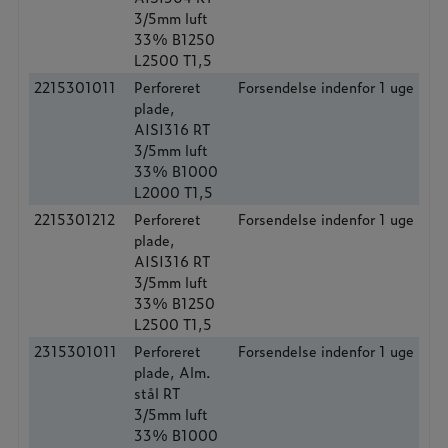
3/5mm luft
33% B1250
L2500 T1,5
2215301011
Perforeret
Forsendelse indenfor 1 uge
plade,
AISI316 RT
3/5mm luft
33% B1000
L2000 T1,5
2215301212
Perforeret
Forsendelse indenfor 1 uge
plade,
AISI316 RT
3/5mm luft
33% B1250
L2500 T1,5
2315301011
Perforeret
Forsendelse indenfor 1 uge
plade, Alm.
stål RT
3/5mm luft
33% B1000