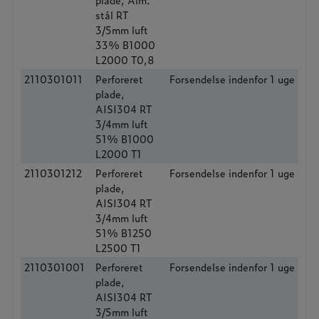
stål RT
3/5mm luft
33% B1000
L2000 T0,8
2110301011
Perforeret
Forsendelse indenfor 1 uge
plade,
AISI304 RT
3/4mm luft
51% B1000
L2000 T1
2110301212
Perforeret
Forsendelse indenfor 1 uge
plade,
AISI304 RT
3/4mm luft
51% B1250
L2500 T1
2110301001
Perforeret
Forsendelse indenfor 1 uge
plade,
AISI304 RT
3/5mm luft