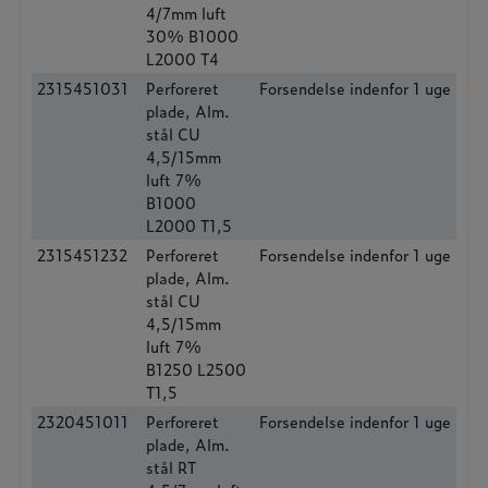
4/7mm luft
30% B1000
L2000 T4
2315451031
Perforeret
Forsendelse indenfor 1 uge
plade, Alm.
stål CU
4,5/15mm
luft 7%
B1000
L2000 T1,5
2315451232
Perforeret
Forsendelse indenfor 1 uge
plade, Alm.
stål CU
4,5/15mm
luft 7%
B1250 L2500
T1,5
2320451011
Perforeret
Forsendelse indenfor 1 uge
plade, Alm.
stål RT