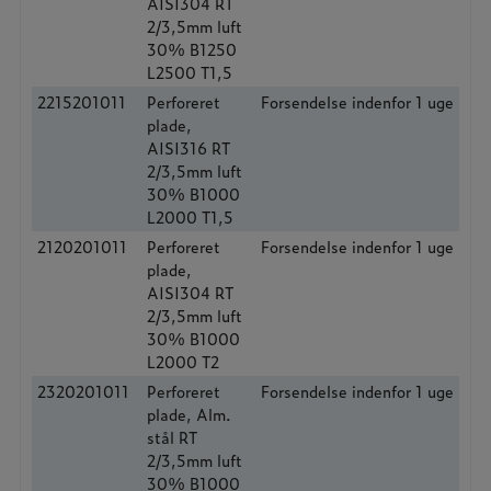
AISI304 RT
2/3,5mm luft
30% B1250
L2500 T1,5
2215201011
Perforeret
Forsendelse indenfor 1 uge
plade,
AISI316 RT
2/3,5mm luft
30% B1000
L2000 T1,5
2120201011
Perforeret
Forsendelse indenfor 1 uge
plade,
AISI304 RT
2/3,5mm luft
30% B1000
L2000 T2
2320201011
Perforeret
Forsendelse indenfor 1 uge
plade, Alm.
stål RT
2/3,5mm luft
30% B1000