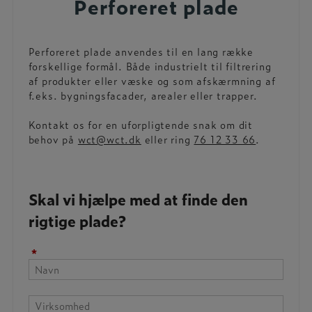
Perforeret plade
Perforeret plade anvendes til en lang række
forskellige formål. Både industrielt til filtrering
af produkter eller væske og som afskærmning af
f.eks. bygningsfacader, arealer eller trapper.
Kontakt os for en uforpligtende snak om dit
behov på
wct@wct.dk
eller ring
76 12 33 66
.
Skal vi hjælpe med at finde den
rigtige plade?
*
Virksomhed